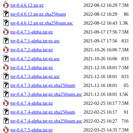
tor-0.4.6.12.tar.gz
2022-08-12 16:29
7.5M
tor-0.4.6.12.tar.gz.sha256sum
2022-08-12 16:29
86
tor-0.4.6.12.tar.gz.sha256sum.asc
2022-08-12 16:43
1.3K
tor-0.4.7.1-alpha.tar.gz
2021-09-17 17:56
7.5M
tor-0.4.7.1-alpha.tar.gz.asc
2021-09-17 17:56
833
tor-0.4.7.2-alpha.tar.gz
2021-10-26 16:06
7.5M
tor-0.4.7.2-alpha.tar.gz.asc
2021-10-26 16:06
833
tor-0.4.7.3-alpha.tar.gz
2021-12-16 18:01
7.5M
tor-0.4.7.3-alpha.tar.gz.asc
2021-12-16 18:01
833
tor-0.4.7.3-alpha.tar.gz.sha256sum
2021-12-16 18:01
65
tor-0.4.7.3-alpha.tar.gz.sha256sum.asc
2021-12-16 18:01
1.5K
tor-0.4.7.4-alpha.tar.gz
2022-02-25 16:17
7.5M
tor-0.4.7.4-alpha.tar.gz.sha256sum
2022-02-25 16:17
91
tor-0.4.7.4-alpha.tar.gz.sha256sum.asc
2022-02-25 16:27
716
tor-0.4.7.5-alpha.tar.gz
2022-03-25 14:35
7.5M