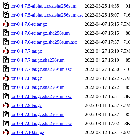
tor-0.4.7.5-alpha.tar.gz.sha256sum
2022-03-25 14:35
91
tor-0.4.7.5-alpha.tar.gz.sha256sum.asc
2022-03-25 15:07
716
tor-0.4.7.6-rc.tar.gz
2022-04-07 15:15
7.5M
tor-0.4.7.6-rc.tar.gz.sha256sum
2022-04-07 15:15
88
tor-0.4.7.6-rc.tar.gz.sha256sum.asc
2022-04-07 17:37
716
tor-0.4.7.7.tar.gz
2022-04-27 16:10
7.5M
tor-0.4.7.7.tar.gz.sha256sum
2022-04-27 16:10
85
tor-0.4.7.7.tar.gz.sha256sum.asc
2022-04-27 16:30
716
tor-0.4.7.8.tar.gz
2022-06-17 16:22
7.5M
tor-0.4.7.8.tar.gz.sha256sum
2022-06-17 16:22
85
tor-0.4.7.8.tar.gz.sha256sum.asc
2022-06-17 16:31
1.3K
tor-0.4.7.9.tar.gz
2022-08-11 16:37
7.7M
tor-0.4.7.9.tar.gz.sha256sum
2022-08-11 16:37
85
tor-0.4.7.9.tar.gz.sha256sum.asc
2022-08-11 17:02
1.3K
tor-0.4.7.10.tar.gz
2022-08-12 16:31
7.6M