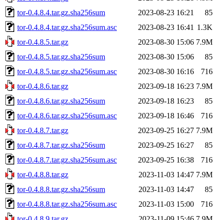
tor-0.4.8.4.tar.gz.sha256sum
2023-08-23 16:21
85
tor-0.4.8.4.tar.gz.sha256sum.asc
2023-08-23 16:41
1.3K
tor-0.4.8.5.tar.gz
2023-08-30 15:06
7.9M
tor-0.4.8.5.tar.gz.sha256sum
2023-08-30 15:06
85
tor-0.4.8.5.tar.gz.sha256sum.asc
2023-08-30 16:16
716
tor-0.4.8.6.tar.gz
2023-09-18 16:23
7.9M
tor-0.4.8.6.tar.gz.sha256sum
2023-09-18 16:23
85
tor-0.4.8.6.tar.gz.sha256sum.asc
2023-09-18 16:46
716
tor-0.4.8.7.tar.gz
2023-09-25 16:27
7.9M
tor-0.4.8.7.tar.gz.sha256sum
2023-09-25 16:27
85
tor-0.4.8.7.tar.gz.sha256sum.asc
2023-09-25 16:38
716
tor-0.4.8.8.tar.gz
2023-11-03 14:47
7.9M
tor-0.4.8.8.tar.gz.sha256sum
2023-11-03 14:47
85
tor-0.4.8.8.tar.gz.sha256sum.asc
2023-11-03 15:00
716
tor-0.4.8.9.tar.gz
2023-11-09 15:46
7.9M