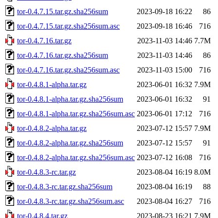
tor-0.4.7.15.tar.gz.sha256sum
2023-09-18 16:22
86
tor-0.4.7.15.tar.gz.sha256sum.asc
2023-09-18 16:46
716
tor-0.4.7.16.tar.gz
2023-11-03 14:46
7.7M
tor-0.4.7.16.tar.gz.sha256sum
2023-11-03 14:46
86
tor-0.4.7.16.tar.gz.sha256sum.asc
2023-11-03 15:00
716
tor-0.4.8.1-alpha.tar.gz
2023-06-01 16:32
7.9M
tor-0.4.8.1-alpha.tar.gz.sha256sum
2023-06-01 16:32
91
tor-0.4.8.1-alpha.tar.gz.sha256sum.asc
2023-06-01 17:12
716
tor-0.4.8.2-alpha.tar.gz
2023-07-12 15:57
7.9M
tor-0.4.8.2-alpha.tar.gz.sha256sum
2023-07-12 15:57
91
tor-0.4.8.2-alpha.tar.gz.sha256sum.asc
2023-07-12 16:08
716
tor-0.4.8.3-rc.tar.gz
2023-08-04 16:19
8.0M
tor-0.4.8.3-rc.tar.gz.sha256sum
2023-08-04 16:19
88
tor-0.4.8.3-rc.tar.gz.sha256sum.asc
2023-08-04 16:27
716
tor-0.4.8.4.tar.gz
2023-08-23 16:21
7.9M