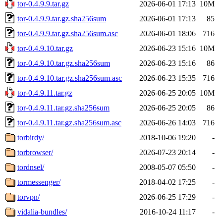
tor-0.4.9.9.tar.gz
2026-06-01 17:13
10M
tor-0.4.9.9.tar.gz.sha256sum
2026-06-01 17:13
85
tor-0.4.9.9.tar.gz.sha256sum.asc
2026-06-01 18:06
716
tor-0.4.9.10.tar.gz
2026-06-23 15:16
10M
tor-0.4.9.10.tar.gz.sha256sum
2026-06-23 15:16
86
tor-0.4.9.10.tar.gz.sha256sum.asc
2026-06-23 15:35
716
tor-0.4.9.11.tar.gz
2026-06-25 20:05
10M
tor-0.4.9.11.tar.gz.sha256sum
2026-06-25 20:05
86
tor-0.4.9.11.tar.gz.sha256sum.asc
2026-06-26 14:03
716
torbirdy/
2018-10-06 19:20
-
torbrowser/
2026-07-23 20:14
-
tordnsel/
2008-05-07 05:50
-
tormessenger/
2018-04-02 17:25
-
torvpn/
2026-06-25 17:29
-
vidalia-bundles/
2016-10-24 11:17
-