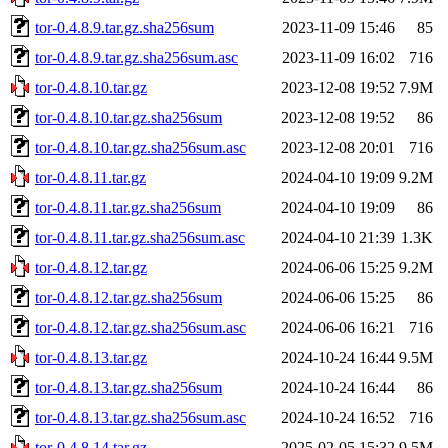
tor-0.4.8.9.tar.gz.sha256sum
2023-11-09 15:46
85
tor-0.4.8.9.tar.gz.sha256sum.asc
2023-11-09 16:02
716
tor-0.4.8.10.tar.gz
2023-12-08 19:52
7.9M
tor-0.4.8.10.tar.gz.sha256sum
2023-12-08 19:52
86
tor-0.4.8.10.tar.gz.sha256sum.asc
2023-12-08 20:01
716
tor-0.4.8.11.tar.gz
2024-04-10 19:09
9.2M
tor-0.4.8.11.tar.gz.sha256sum
2024-04-10 19:09
86
tor-0.4.8.11.tar.gz.sha256sum.asc
2024-04-10 21:39
1.3K
tor-0.4.8.12.tar.gz
2024-06-06 15:25
9.2M
tor-0.4.8.12.tar.gz.sha256sum
2024-06-06 15:25
86
tor-0.4.8.12.tar.gz.sha256sum.asc
2024-06-06 16:21
716
tor-0.4.8.13.tar.gz
2024-10-24 16:44
9.5M
tor-0.4.8.13.tar.gz.sha256sum
2024-10-24 16:44
86
tor-0.4.8.13.tar.gz.sha256sum.asc
2024-10-24 16:52
716
tor-0.4.8.14.tar.gz
2025-02-05 15:32
9.5M