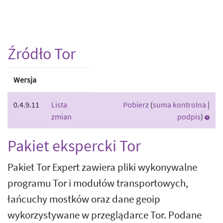
Źródło Tor
Wersja
0.4.9.11
Lista
Pobierz
(
suma kontrolna
|
zmian
podpis
)
Pakiet ekspercki Tor
Pakiet Tor Expert zawiera pliki wykonywalne
programu Tor i modułów transportowych,
łańcuchy mostków oraz dane geoip
wykorzystywane w przeglądarce Tor. Podane