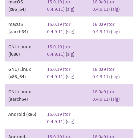
macOS
15.0.19 (tor
16.0a9 (tor
(x86_64)
0.4.9.11)
(
sig
)
0.4.9.11)
(
sig
)
macOS
15.0.19 (tor
16.0a9 (tor
(aarch64)
0.4.9.11)
(
sig
)
0.4.9.11)
(
sig
)
GNU/Linux
15.0.19 (tor
(i686)
0.4.9.11)
(
sig
)
GNU/Linux
15.0.19 (tor
16.0a9 (tor
(x86_64)
0.4.9.11)
(
sig
)
0.4.9.11)
(
sig
)
GNU/Linux
16.0a9 (tor
(aarch64)
0.4.9.11)
(
sig
)
Android (x86)
15.0.19 (tor
0.4.9.11)
(
sig
)
Android
15.0.19 (tor
16.0a9 (tor