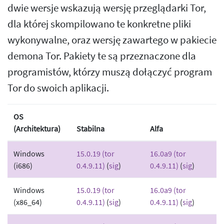
dwie wersje wskazują wersję przeglądarki Tor,
dla której skompilowano te konkretne pliki
wykonywalne, oraz wersję zawartego w pakiecie
demona Tor. Pakiety te są przeznaczone dla
programistów, którzy muszą dołączyć program
Tor do swoich aplikacji.
OS
(Architektura)
Stabilna
Alfa
Windows
15.0.19 (tor
16.0a9 (tor
(i686)
0.4.9.11)
(
sig
)
0.4.9.11)
(
sig
)
Windows
15.0.19 (tor
16.0a9 (tor
(x86_64)
0.4.9.11)
(
sig
)
0.4.9.11)
(
sig
)