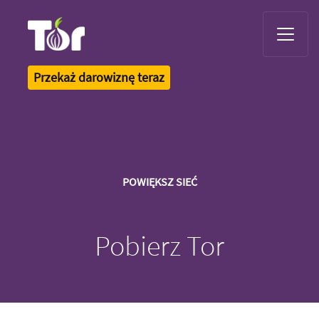
Tor Logo
Przekaż darowiznę teraz
POWIĘKSZ SIEĆ
Pobierz Tor