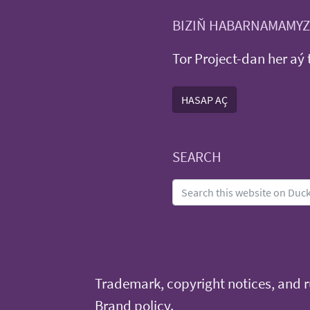
BIZIŇ HABARNAMAMYZ
Tor Project-dan her aý 
HASAP AÇ
SEARCH
Trademark, copyright notices, and ru
Brand policy
.