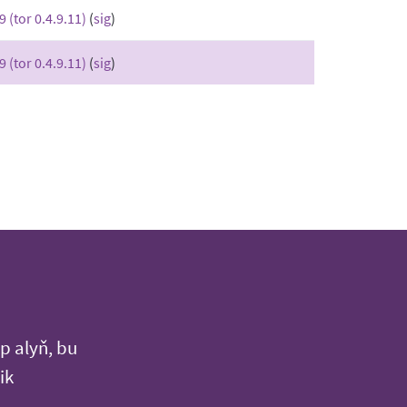
9 (tor 0.4.9.11)
(
sig
)
9 (tor 0.4.9.11)
(
sig
)
p alyň, bu
ik