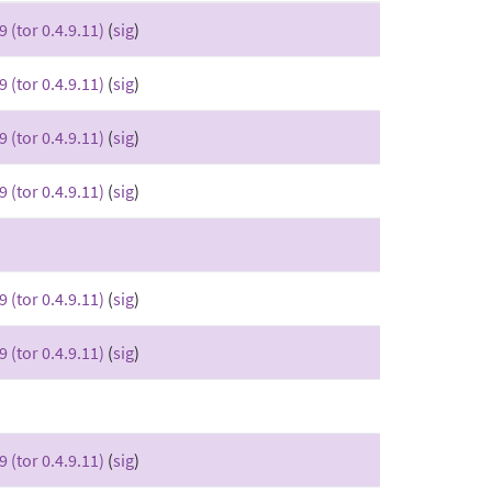
9 (tor 0.4.9.11)
(
sig
)
9 (tor 0.4.9.11)
(
sig
)
9 (tor 0.4.9.11)
(
sig
)
9 (tor 0.4.9.11)
(
sig
)
9 (tor 0.4.9.11)
(
sig
)
9 (tor 0.4.9.11)
(
sig
)
9 (tor 0.4.9.11)
(
sig
)