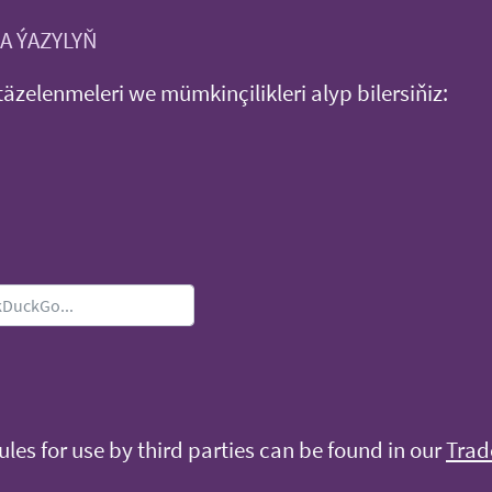
A ÝAZYLYŇ
täzelenmeleri we mümkinçilikleri alyp bilersiňiz:
les for use by third parties can be found in our
Trad