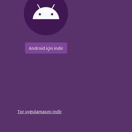
Android için indir
Tor uygulamasını indir