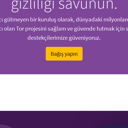
gizliliği savunun.
ı gütmeyen bir kuruluş olarak, dünyadaki milyonlar
ı olan Tor projesini sağlam ve güvende tutmak için si
destekçilerimize güveniyoruz.
Bağış yapın