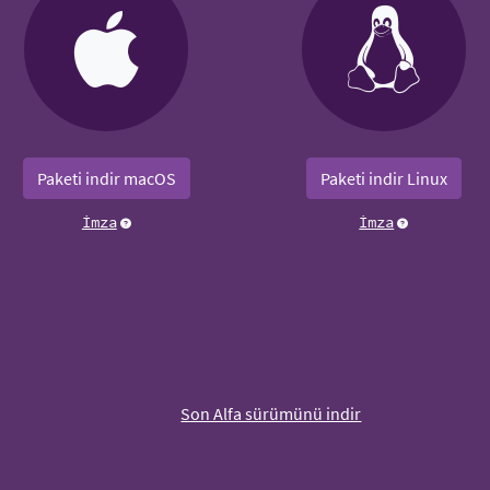
Paketi indir macOS
Paketi indir Linux
İmza
İmza
Son Alfa sürümünü indir