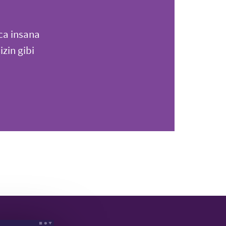
ca insana
zin gibi