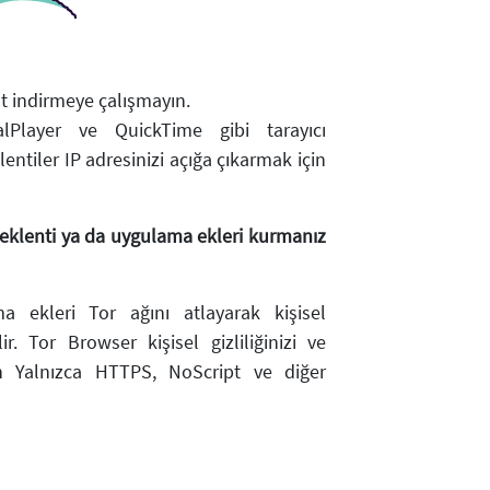
t indirmeye çalışmayın.
lPlayer ve QuickTime gibi tarayıcı
lentiler IP adresinizi açığa çıkarmak için
eklenti ya da uygulama ekleri kurmanız
a ekleri Tor ağını atlayarak kişisel
ilir. Tor Browser kişisel gizliliğinizi ve
in Yalnızca HTTPS, NoScript ve diğer