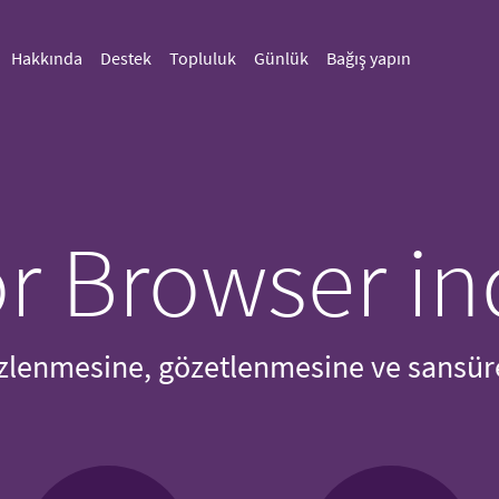
Hakkında
Destek
Topluluk
Günlük
Bağış yapın
r Browser in
izlenmesine, gözetlenmesine ve sansür