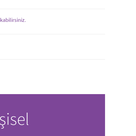
bilirsiniz.
şisel