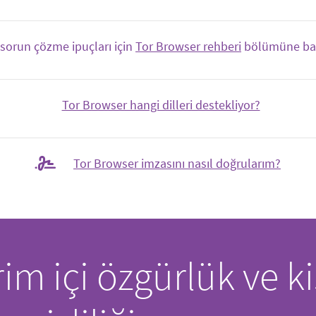
 sorun çözme ipuçları için
Tor Browser rehberi
bölümüne baka
Tor Browser hangi dilleri destekliyor?
Tor Browser imzasını nasıl doğrularım?
im içi özgürlük ve ki