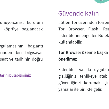
Güvende kalın
lunuyorsanız, kurulum
Lütfen Tor üzerinden torren
r köprüye bağlanacak
Tor Browser, Flash, Rea
eklentilerini engeller. Bu ek
kullanılabilir.
gulamasının bağlantı
inden biri bilgisayar
Tor Browser üzerine başka 
 saat ve tarihinin doğru
önerilmez
Eklentiler ya da uygulam
arını bulabilirsiniz
gizliliğinizi tehlikeye atab
güvenliğinizi korumak iç
yamalar ile birlikte gelir.