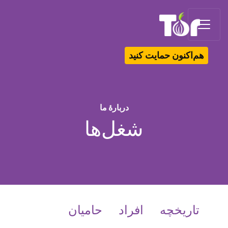
Tor Logo
هم‌اکنون حمایت کنید
دربارهٔ ما
شغل‌ها
تاریخچه
افراد
حامیان