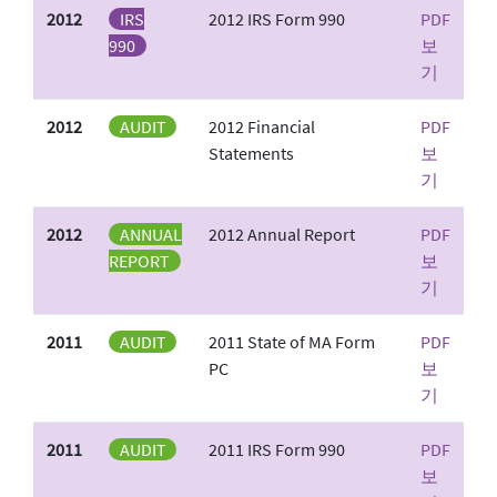
2012
IRS
2012 IRS Form 990
PDF
990
보
기
2012
AUDIT
2012 Financial
PDF
Statements
보
기
2012
ANNUAL
2012 Annual Report
PDF
REPORT
보
기
2011
AUDIT
2011 State of MA Form
PDF
PC
보
기
2011
AUDIT
2011 IRS Form 990
PDF
보