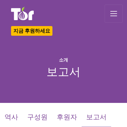
Tor Logo
지금 후원하세요
소개
보고서
(curren
역사
구성원
후원자
보고서