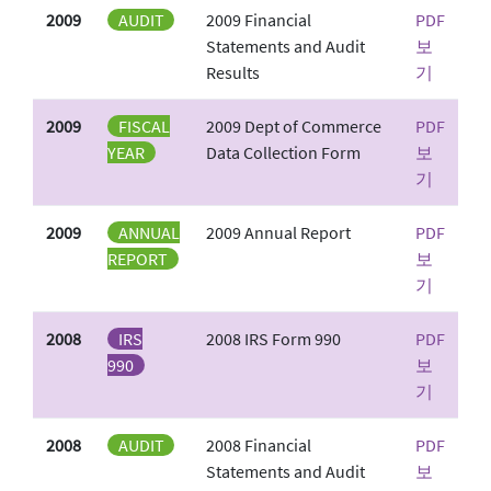
2009
AUDIT
2009 Financial
PDF
Statements and Audit
보
Results
기
2009
FISCAL
2009 Dept of Commerce
PDF
YEAR
Data Collection Form
보
기
2009
ANNUAL
2009 Annual Report
PDF
REPORT
보
기
2008
IRS
2008 IRS Form 990
PDF
990
보
기
2008
AUDIT
2008 Financial
PDF
Statements and Audit
보