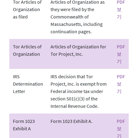
Tor Articles of
Articles of Organization as
PDF
Organization
they were filed by the
보
as filed
Commonwealth of
기
Massachusetts, including
continuation pages.
Tor Articles of
Articles of Organization for
PDF
Organization
Tor Project, Inc.
보
기
IRS
IRS decision that Tor
PDF
Determination
Project, Inc. is exempt from
보
Letter
Federal income tax under
기
section 501(c)(3) of the
Internal Revenue Code.
Form 1023
Form 1023 Exhibit A.
PDF
Exhibit A
보
기