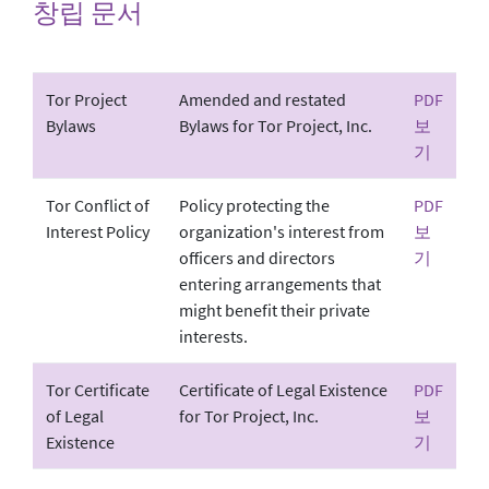
창립 문서
Tor Project
Amended and restated
PDF
Bylaws
Bylaws for Tor Project, Inc.
보
기
Tor Conflict of
Policy protecting the
PDF
Interest Policy
organization's interest from
보
officers and directors
기
entering arrangements that
might benefit their private
interests.
Tor Certificate
Certificate of Legal Existence
PDF
of Legal
for Tor Project, Inc.
보
Existence
기