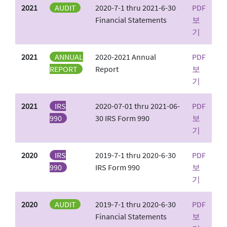
2021
AUDIT
2020-7-1 thru 2021-6-30
PDF
Financial Statements
보
기
2021
ANNUAL
2020-2021 Annual
PDF
REPORT
Report
보
기
2021
IRS
2020-07-01 thru 2021-06-
PDF
990
30 IRS Form 990
보
기
2020
IRS
2019-7-1 thru 2020-6-30
PDF
990
IRS Form 990
보
기
2020
AUDIT
2019-7-1 thru 2020-6-30
PDF
Financial Statements
보