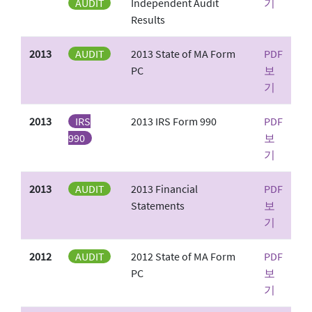
AUDIT
Independent Audit
기
Results
2013
AUDIT
2013 State of MA Form
PDF
PC
보
기
2013
IRS
2013 IRS Form 990
PDF
990
보
기
2013
AUDIT
2013 Financial
PDF
Statements
보
기
2012
AUDIT
2012 State of MA Form
PDF
PC
보
기