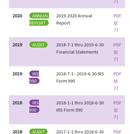
기
2020
ANNUAL
2019-2020 Annual
PDF
REPORT
Report
보
기
2019
AUDIT
2018-7-1 thru 2019-6-30
PDF
Financial Statements
보
기
2019
IRS
2018-7-1 - 2019-6-30 IRS
PDF
990
Form 990
보
기
2018
IRS
2018-1-1 thru 2018-6-30
PDF
990
IRS Form 990
보
기
2018
AUDIT
2017-1-1 thru 2018-6-30
PDF