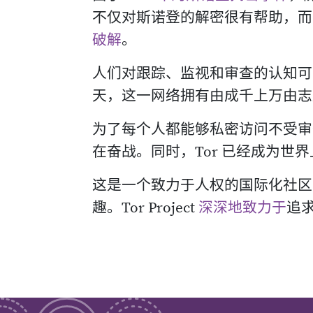
不仅对斯诺登的解密很有帮助，而
破解
。
人们对跟踪、监视和审查的认知可
天，这一网络拥有由成千上万由志
为了每个人都能够私密访问不受审查的
在奋战。同时，Tor 已经成为世
这是一个致力于人权的国际化社区
趣。Tor Project
深深地致力于
追