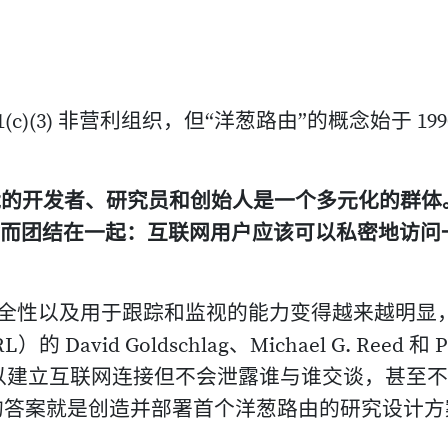
年成为 501(c)(3) 非营利组织，但“洋葱路由”的概念始于 199
成为可能的开发者、研究员和创始人是一个多元化的群体
信念而团结在一起：互联网用户应该可以私密地访问
缺乏安全性以及用于跟踪和监视的能力变得越来越明显
vid Goldschlag、Michael G. Reed 和 P
方法可以建立互联网连接但不会泄露谁与谁交谈，甚至
的答案就是创造并部署首个洋葱路由的研究设计方