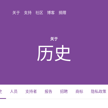
关于
支持
社区
博客
捐赠
关于
历史
(current)
史
人员
支持者
报告
招聘
商标
隐私政策