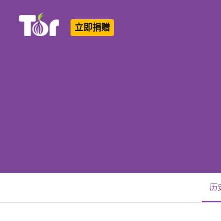
立即捐赠
Tor Logo
历