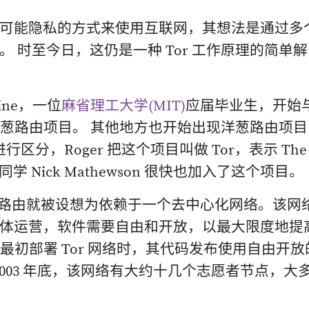
可能隐私的方式来使用互联网，其想法是通过多
 时至今日，这仍是一种 Tor 工作原理的简单解
dine，一位
麻省理工大学(MIT)
应届毕业生，开始
NRL 的洋葱路由项目。 其他地方也开始出现洋葱路由项
区分，Roger 把这个项目叫做 Tor，表示 The
IT 的同学 Nick Mathewson 很快也加入了这个项目。
，洋葱路由就被设想为依赖于一个去中心化网络。该网
体运营，软件需要自由和开放，以最大限度地提
10 月最初部署 Tor 网络时，其代码发布使用自由开
2003 年底，该网络有大约十几个志愿者节点，大