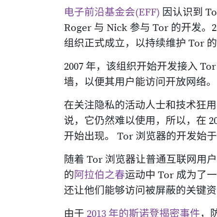
电子前沿基金会(EFF)
因认识到 T
Roger 与 Nick 参与 Tor 的开发。20
组织正式成立，以持续维护 Tor 
2007 年，该组织开始开发接入 
墙，以便其用户能访问开放网络。
在关注隐私的活动人士和技术狂用
说，它仍然难以使用，所以，在 20
开始出现。 Tor 浏览器的开发始
随着 Tor 浏览器让普通互联网用户
的
阿拉伯之春
运动中 Tor 成
还让他们能够访问被屏蔽的关键资
由于
2013 年的斯诺登揭密事件
，