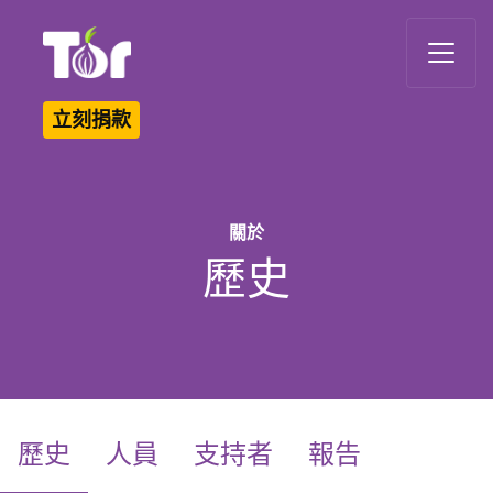
Tor Logo
立刻捐款
關於
歷史
(current)
歷史
人員
支持者
報告