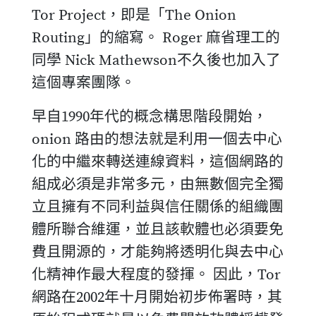
Tor Project，即是「The Onion
Routing」的縮寫。 Roger 麻省理工的
同學 Nick Mathewson不久後也加入了
這個專案團隊。
早自1990年代的概念構思階段開始，
onion 路由的想法就是利用一個去中心
化的中繼來轉送連線資料，這個網路的
組成必須是非常多元，由無數個完全獨
立且擁有不同利益與信任關係的組織團
體所聯合維運，並且該軟體也必須要免
費且開源的，才能夠將透明化與去中心
化精神作最大程度的發揮。 因此，Tor
網路在2002年十月開始初步佈署時，其