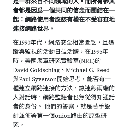
是一群來自不同領域的人。而所有參與
者都是因爲一個共同的信念而團結在一
起：網路使用者應該有權在不受審查地
連接網路世界。
在1990年代，網路安全相當匱乏，且追
蹤與監視的活動日益活躍，在1995年
時，美國海軍研究實驗室(NRL)的
David Goldschlag、Michael G. Reed
與Paul Syverson開始思考，能否有一
種建立網路連接的方法，讓連線兩端的
人對話時，網路監聽者也無從得知通話
者的身份。 他們的答案，就是著手設
計並佈署第一個onion路由的原型研
究。