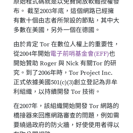
原始程式碼就是以免費開放軟體授權發
布。 截至2003年底，這個網路已經擁
有數十個由志者所架設的節點，其中大
多數在美國，另外一個在德國。
由於肯定 Tor 在數位人權上的重要性，
從2004年開始
電子前哨基金會(EFF)
也
開始贊助 Roger 與 Nick 有關Tor 的研
究。到了2006年時，Tor Project Inc.
正式依據美國501(c)(3)創立登記為非牟
利組織，以持續開發 Tor 技術。
在2007年，該組織開始開發 Tor 網路的
橋接器來回應網路審查的問題，例如需
要繞過政府的防火牆，好使使用者得以