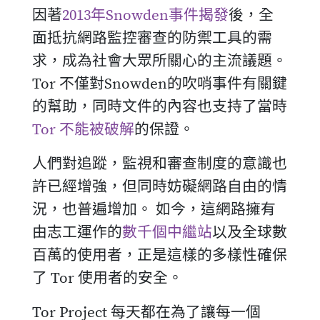
因著
2013年Snowden事件揭發
後，全
面抵抗網路監控審查的防禦工具的需
求，成為社會大眾所關心的主流議題。
Tor 不僅對Snowden的吹哨事件有關鍵
的幫助，同時文件的內容也支持了當時
Tor 不能被破解
的保證。
人們對追蹤，監視和審查制度的意識也
許已經增強，但同時妨礙網路自由的情
況，也普遍增加。 如今，這網路擁有
由志工運作的
數千個中繼站
以及全球數
百萬的使用者，正是這樣的多樣性確保
了 Tor 使用者的安全。
Tor Project 每天都在為了讓每一個