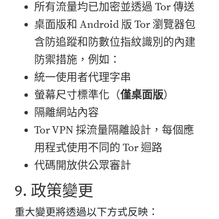
所有流量均已加密並透過 Tor 傳送
桌面版和 Android 版 Tor 瀏覽器包
含防追蹤和防數位指紋識別的內建
防禦措施，例如：
統一使用者代理字串
螢幕尺寸標準化（
僅桌面版
）
隔離網站內容
Tor VPN 採流量隔離設計，每個應
用程式使用不同的 Tor 迴路
代碼開放供公眾審計
9. 政策變更
重大變更將透過以下方式反映：