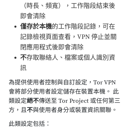
（時長、頻寬），工作階段結束後
即會清除
僅存於本機
的工作階段記錄，可在
記錄檢視頁面查看，VPN 停止並關
閉應用程式後即會清除
不
存取聯絡人、檔案或個人識別資
訊
為提供使用者控制與自訂設定，Tor VPN
會將部分使用者設定儲存在裝置本機。 此
類設定
絕不
傳送至 Tor Project 或任何第三
方，且
不
與使用者身分或裝置資訊關聯。
此類設定包括：