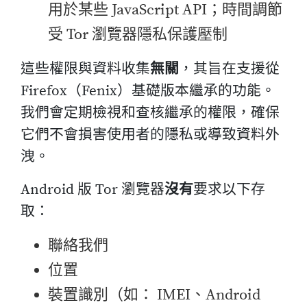
用於某些 JavaScript API；時間調節
受 Tor 瀏覽器隱私保護壓制
這些權限與資料收集
無關
，其旨在支援從
Firefox（Fenix）基礎版本繼承的功能。
我們會定期檢視和查核繼承的權限，確保
它們不會損害使用者的隱私或導致資料外
洩。
Android 版 Tor 瀏覽器
沒有
要求以下存
取：
聯絡我們
位置
裝置識別（如： IMEI、Android