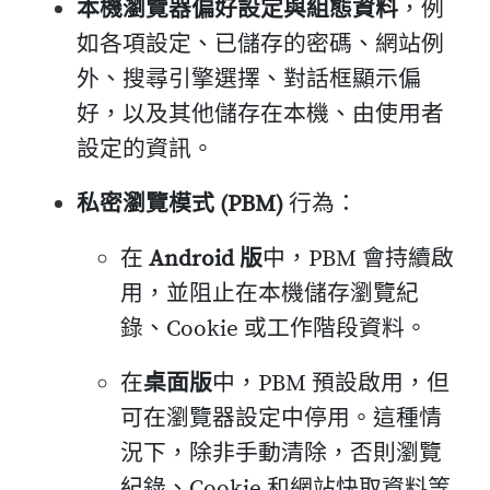
本機瀏覽器偏好設定與組態資料
，例
如各項設定、已儲存的密碼、網站例
外、搜尋引擎選擇、對話框顯示偏
好，以及其他儲存在本機、由使用者
設定的資訊。
私密瀏覽模式 (PBM)
行為：
在
Android 版
中，PBM 會持續啟
用，並阻止在本機儲存瀏覽紀
錄、Cookie 或工作階段資料。
在
桌面版
中，PBM 預設啟用，但
可在瀏覽器設定中停用。這種情
況下，除非手動清除，否則瀏覽
紀錄、Cookie 和網站快取資料等