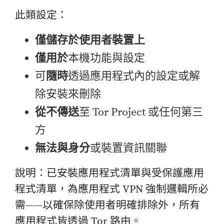
此類設定：
僅儲存於使用者裝置上
僅用於
本機功能與設定
可
隨時
透過應用程式內的設定或解
除安裝來刪除
從不傳送
至 Tor Project 或任何第三
方
無法與身分
或裝置資訊關聯
說明：已安裝應用程式清單與受保護應用
程式清單，為應用程式 VPN 強制邏輯所必
需——以確保除使用者明確排除外，所有
應用程式皆透過 Tor 路由。