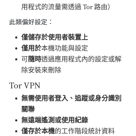
用程式的流量需透過 Tor 路由）
此類偏好設定：
僅儲存於使用者裝置上
僅用於
本機功能與設定
可
隨時
透過應用程式內的設定或解
除安裝來刪除
Tor VPN
無需使用者登入、追蹤或身分識別
關聯
無遠端遙測或使用紀錄
僅存於本機
的工作階段統計資料