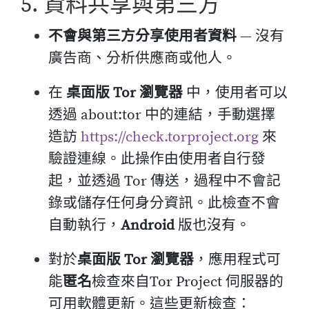
5. 資料共享與第三方
不會與第三方分享使用者資料
— 沒有
廣告商、分析供應商或他人。
在
桌面版 Tor 瀏覽器
中，使用者可以
透過 about:tor 中的連結，手動選擇
造訪
https://check.torproject.org
來
驗證連線。此操作由使用者自行發
起，並透過 Tor 傳送，過程中不會記
錄或儲存任何身分資訊。此檢查不會
自動執行，
Android
版也沒有。
對於
桌面版 Tor 瀏覽器
，應用程式可
能
匿名
檢查來自Tor Project 伺服器的
可用軟體更新。這些更新檢查：