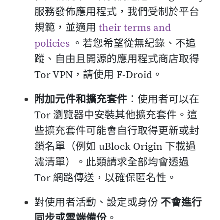
服務發佈應用程式，我們受制於平台
規範，並適用
their terms and
policies
。若您希望從無紀錄、不追
蹤、自由且開源的應用程式商店取得
Tor VPN，請使用 F-Droid。
附加元件和擴充套件
：使用者可以在
Tor 瀏覽器中安裝其他擴充套件。這
些擴充套件可能會自行取得更新或封
鎖名單（例如 uBlock Origin 下載過
濾清單）。此類請求全部均會透過
Tor 網路傳送，以確保匿名性。
對使用者活動、設定或身份
不會進行
同步或雲端備份
。